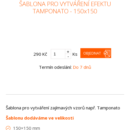
ŠABLONA PRO VYTVÁŘENÍ EFEKTU
TAMPONATO - 150x150
+
OBJEDNAT
290
Kč
Ks
-
Termín odeslání:
Do 7 dnů
Šablona pro vytváření zajímavých vzorů např. Tamponato
Šablonu dodáváme ve velikosti
150×150 mm